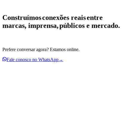
Construímos
conexões reais
entre
marcas, imprensa,
públicos e mercado.
WhatsApp
→
Diagnóstico de reputação gratuito
→
Prefere conversar agora?
Estamos online.
Fale conosco no WhatsApp
→